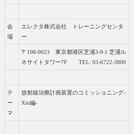
会
エレクタ株式会社 トレーニングセンタ
場
ー
〒108-0023 東京都港区芝浦3-9-1 芝浦ル
ネサイトタワー7F TEL: 03-6722-3800
テ
放射線治療計画装置のコミッショニング-
ー
Xio編-
マ