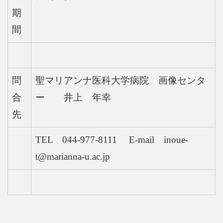
期
間
問
聖マリアンナ医科大学病院 画像センタ
合
ー 井上 年幸
先
TEL 044-977-8111 E-mail inoue-
t@marianna-u.ac.jp