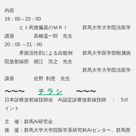
内容
19：00～20：00
ヒト死後臓器のＭＲＩ 群馬大学大学院法医学
講座 高橋遥一郎 先生
20：00 ～21：00
界面活性剤による自殺例 群馬大学医学部附属病
院放射線部 徳江 浩之 先生
群馬大学大学院法医学
講座 佐野 利恵 先生
〜〜〜
チ ラ シ
〜〜〜
日本診療放射線技師会 Ai認定診療放射線技師 ： 5ポ
イント
主 催：群馬Ai研究会
後 援：群馬大学大学院医学系研究科Aiセンター、群馬県