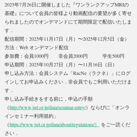
2025年7月26日に開催しました『ワンランクアップMRIの
基礎』について会員の皆様より動画配信の要望が多く寄せ
られましたのでオンデマンドにて期間限定で配信いたしま
す．
配信期間：2025年11月17日（月）〜2025年12月5日（金）
方法：Web オンデマンド配信
参加費：会員1000円 非会員2000円 学生500円
申込期間：2025年10月27日（月）〜11月16日（日）
申し込み方法：会員システム「
RacNe
（ラクネ）」にログ
インしてお申込みください．非会員でもご利用いただけま
す．
申し込み手続きをする前に，申込の手順
（
http://www.jsrt.or.jp/data/seminar-entry/
）ならびに「オンラ
インセミナー利用規約」
（
https://www.jsrt.or.jp/data/about/regulations/）
をご一読くだ
さい．