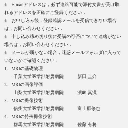
※
E-mail
アドレスは，必ず連絡可能で添付文書が受け取
れるアドレスを正確にご登録ください．
※
お申し込み後，登録確認メールを受信できない場合
は，お問い合わせください．
※
申し込み締め切り後に受講の可否について連絡がない
場合は，お問い合わせください．
※
メールが届かない場合，迷惑メールフォルダに入って
いないかご確認ください．
1. MRIの基礎物理
千葉大学医学部附属病院 新田 圭介
2. MRIの画像評価
山梨大学医学部附属病院 濵﨑 真滉
3. MRIの撮像技術
信州大学医学部附属病院 富士原修也
4. MRIの特殊撮像技術
群馬大学医学部附属病院 佐藤 有将