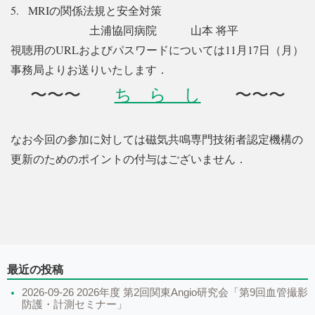
5. MRIの関係法規と安全対策
土浦協同病院 山本 将平
視聴用のURLおよびパスワードについては11月17日（月）
事務局よりお送りいたします．
〜〜〜
ち ら し
〜〜〜
なお今回の参加に対しては磁気共鳴専門技術者認定機構の
更新のためのポイントの付与はございません．
最近の投稿
2026-09-26 2026年度 第2回関東Angio研究会「第9回血管撮影
防護・計測セミナー」