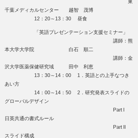
東
千葉メディカルセンター 越智 茂博
12：20～13：30 昼食
「英語プレゼンテーション支援セミナー」
講師：熊
本大学大学院 白石 順二
講師：金
沢大学医薬保健研究域 田中 利恵
13：30～14：00 1．英語との上手なつき
あい方
14：00～14：50 2．研究発表スライドの
グローバルデザイン
Part I
日英共通の書式ルール
Part II
スライド構成