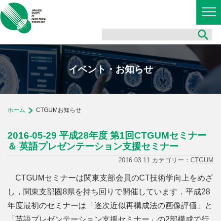
イベント・お知らせ
ホーム
CTGUMお知らせ
2016-05-29 平成28年度 第1回CTGUMセミナー
＆ 英語プレゼンテーション支援セミナー
2016.03.11 カテゴリー：
CTGUM
CTGUMセミナーは関東支部会員のCT技術学向上をめざ
し，関東支部圏8県を持ち回りで開催しています．平成28
年度最初のセミナーは「逐次近似再構成法の画像評価」と
「英語プレゼンテーション支援セミナー」の2部構成で行