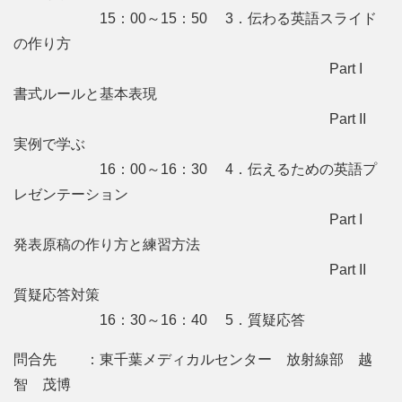
15：00～15：50 3．伝わる英語スライド
の作り方
Part I
書式ルールと基本表現
Part II
実例で学ぶ
16：00～16：30 4．伝えるための英語プ
レゼンテーション
Part I
発表原稿の作り方と練習方法
Part II
質疑応答対策
16：30～16：40 5．質疑応答
問合先 ：東千葉メディカルセンター 放射線部 越
智 茂博