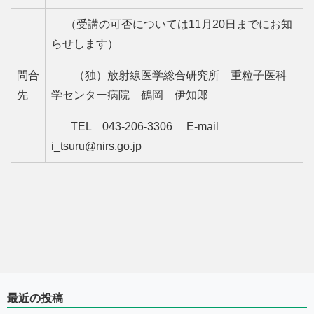
（受講の可否については11月20日までにお知
らせします）
問合
（独）放射線医学総合研究所 重粒子医科
先
学センター病院 鶴岡 伊知郎
TEL 043-206-3306 E-mail
i_tsuru@nirs.go.jp
最近の投稿