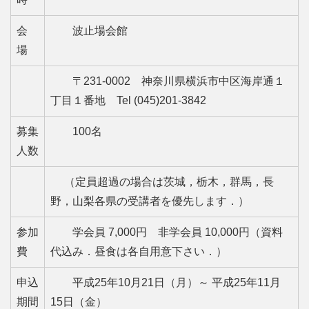
会
波止場会館
場
〒231-0002 神奈川県横浜市中区海岸通１
丁目１番地 Tel (045)201-3842
募集
100名
人数
（定員超過の場合は茨城，栃木，群馬，長
野，山梨各県の受講者を優先します．）
参加
学会員 7,000円 非学会員 10,000円（資料
費
代込み．昼食は各自用意下さい．）
申込
平成25年10月21日（月）～ 平成25年11月
期間
15日（金）