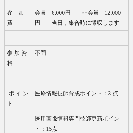
参 加
会員 6,000円 非会員 12,000
費
円 当日，集合時に徴収します
参 加 資
不問
格
ポ イ ン
医療情報技師育成ポイント：3 点
ト
医用画像情報専門技師更新ポイン
ト：15点