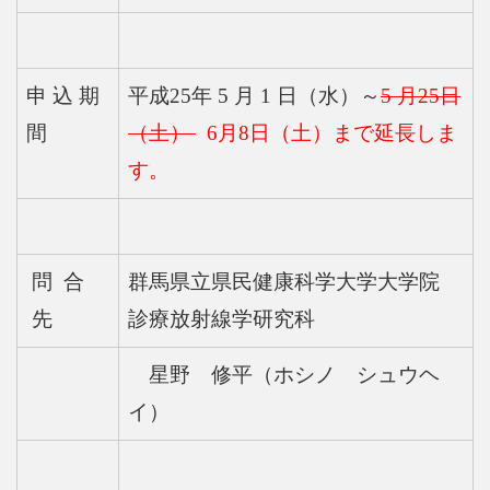
申 込 期
平成25年 5 月 1 日（水）～
5 月25日
間
（土）
6月8日（土）まで延長しま
す。
問 合
群馬県立県民健康科学大学大学院
先
診療放射線学研究科
星野 修平（ホシノ シュウヘ
イ）