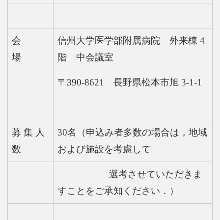
会
信州大学医学部附属病院 外来棟 4
場
階 中会議室
〒390-8621 長野県松本市旭 3-1-1
募 集 人
30名（申込み者多数の場合は，地域
数
および施設を考慮して
選考させていただきま
すことをご承知ください．）