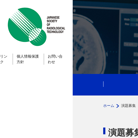
リン
個人情報保護
お問い合
ク
方針
わせ
ホーム
演題募集
演題募