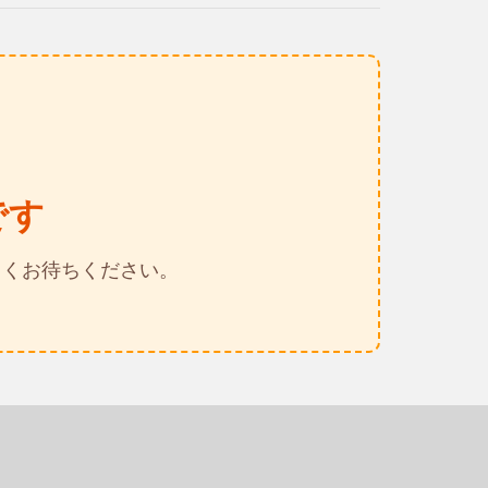
です
らくお待ちください。