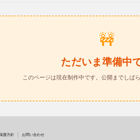
🚧
ただいま準備中
このページは現在制作中です。公開までしば
保護方針
お問い合わせ