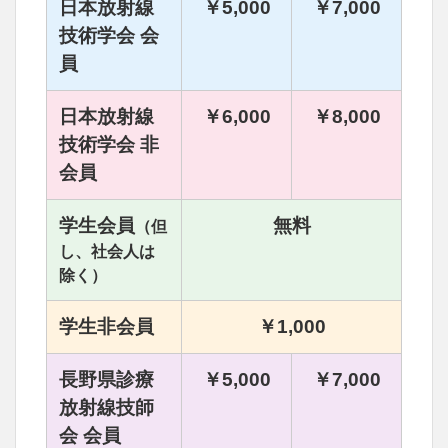
日本放射線
￥5,000
￥7,000
技術学会 会
員
日本放射線
￥6,000
￥8,000
技術学会 非
会員
学生会員
無料
（但
し、社会人は
除く）
学生非会員
￥1,000
長野県診療
￥5,000
￥7,000
放射線技師
会 会員